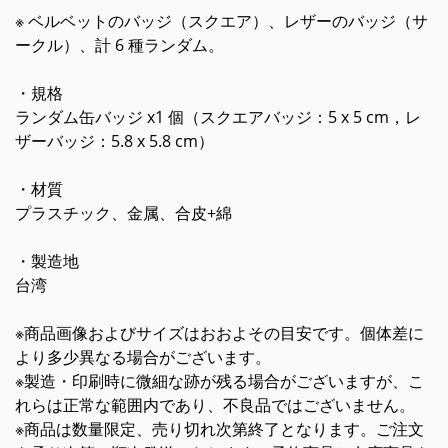
※ ベルベットのバッジ（スクエア）、レザーのバッジ（サ
ークル）、計 6 種ランダム。
・規格
ランダム缶バッジ x1 個（スクエアバッジ：5 x 5 cm，レ
ザーバッジ：5.8 x 5.8 cm）
・材質
プラスチック、金属、合皮+綿
・製造地
台湾
※商品画像およびサイズはおおよその目安です。個体差に
より多少異なる場合がございます。
※製造・印刷時に微細な跡が残る場合がございますが、こ
れらは正常な範囲内であり、不良品ではございません。
※商品は数量限定、売り切れ次第終了となります。ご注文