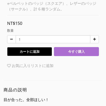
※ベルベットのバッジ（スクエア）、レザーのバッジ
（サークル）、計 6 種ランダム。
NT$150
数量
カートに追加
今すぐ購入
お気に入りリストに追加
商品の説明
目が合った。全部ほしい！