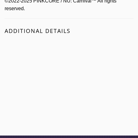
©2022-2025 PINKCORE / NU: Carnival™ All rights
reserved.
ADDITIONAL DETAILS