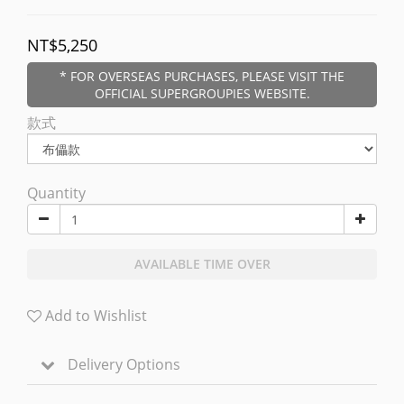
NT$5,250
* FOR OVERSEAS PURCHASES, PLEASE VISIT THE
OFFICIAL SUPERGROUPIES WEBSITE.
款式
Quantity
AVAILABLE TIME OVER
Add to Wishlist
Delivery Options