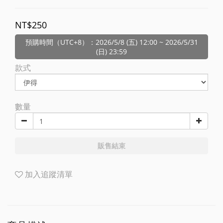
NT$250
預購時間（UTC+8）：2026/5/8 (五) 12:00 ~ 2026/5/31
(日) 23:59
款式
數量
販售結束
加入追蹤清單