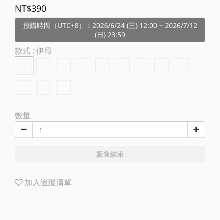
NT$390
預購時間（UTC+8）：2026/6/24 (三) 12:00 ~ 2026/7/12
(日) 23:59
款式
: 伊得
數量
販售結束
加入追蹤清單