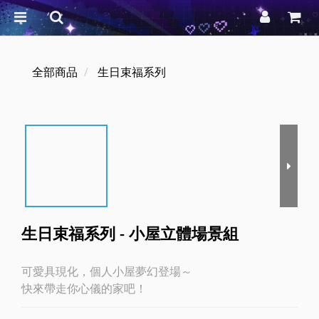
全部商品
生日束福系列
生日束福系列 - 小屋立體場景組
可愛具現化，個人小屋夢幻登場～
快來帶走你心儀的家吧！